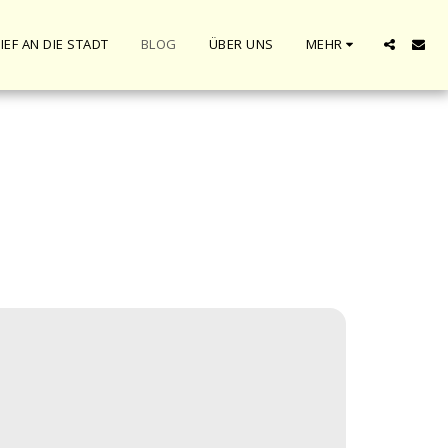
IEF AN DIE STADT
BLOG
ÜBER UNS
MEHR