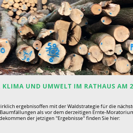
 KLIMA UND UMWELT IM RATHAUS AM 25
irklich ergebnisoffen mit der Waldstrategie für die nächste
 Baumfällungen als vor dem derzeitigen Ernte-Moratorium
dekommen der jetzigen "Ergebnisse" finden Sie hier: